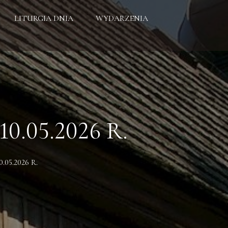
LITURGIA DNIA
WYDARZENIA
.05.2026 R.
05.2026 R.