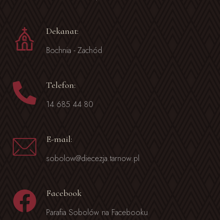
Dekanat:
Bochnia - Zachód
Telefon:
14 685 44 80
E-mail:
sobolow@diecezja.tarnow.pl
Facebook
Parafia Sobolów na Facebooku