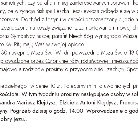
amotnych, czy parafian mniej zainteresowanych sprawami kości
, że wizytacja Biskupa Leszka Leszkiewicza odbędzie się w dn
4 czerwca. Dochód z festynu w całości przeznaczony będzie 
 przeznaczona na koszty związane z zamontowaniem nowej chł
e oraz Sympatycy naszej parafii! Niech Bóg wynagrodzi Waszą
e św. Ritą mają Was w swojej opiece.
5.30 następnie Msza Św. W dni powszednie Msza Św. o 18.
rowadzone przez Członkinie róży różańcowej i mieszkańc
majowe a rodziców prosimy o przypomnienie i zachętę. Spotk
dzielnego” w cenie 10 zł. Polecamy m.in. o uwolnionych prz
 kościoła. W tym tygodniu prosimy następujące osoby w so
sandra Mariusz Klejdysz, Elżbieta Antoni Klejdysz, Franci
zyny. Pogrzeb dzisiaj o godz. 14.00. Wprowadzenie o godz
Dobry Jezu…