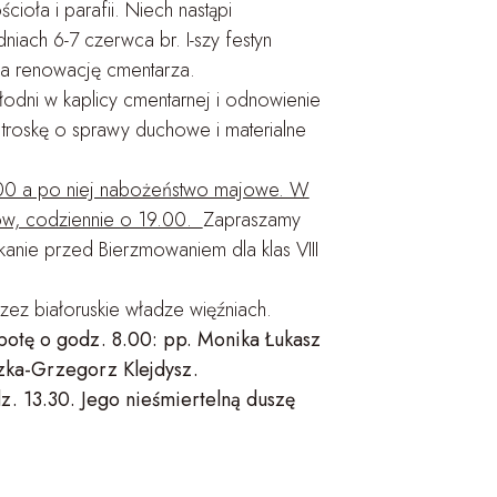
oła i parafii. Niech nastąpi
iach 6-7 czerwca br. I-szy festyn
na renowację cmentarza.
odni w kaplicy cmentarnej i odnowienie
 troskę o sprawy duchowe i materialne
00 a po niej nabożeństwo majowe. W
ów, codziennie o 19.00.
Zapraszamy
anie przed Bierzmowaniem dla klas VIII
ez białoruskie władze więźniach.
botę o godz. 8.00: pp. Monika Łukasz
szka-Grzegorz Klejdysz.
. 13.30. Jego nieśmiertelną duszę