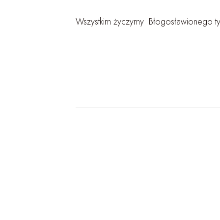
Wszystkim życzymy Błogosławionego tygo