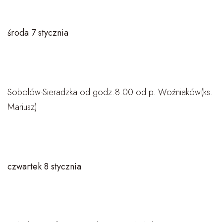
środa 7 stycznia
Sobolów-Sieradzka od godz.8.00 od p. Woźniaków(ks.
Mariusz)
czwartek 8 stycznia