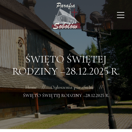
ŚWIĘTO ŚWIĘTEJ
RODZINY –28.12.2025 R.
Home
Ogłoszenia parafialne
ŚWIĘTO ŚWIĘTEJ RODZINY –28.12.2025 R.