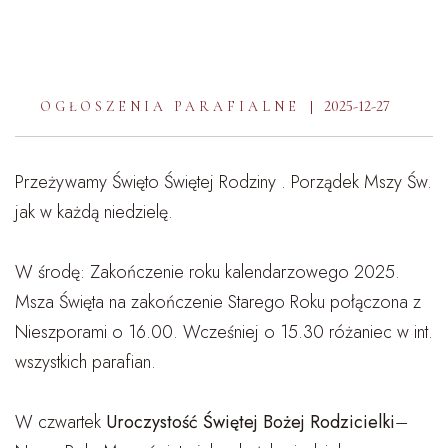
2025-12-27
OGŁOSZENIA PARAFIALNE
Przeżywamy Święto Świętej Rodziny . Porządek Mszy Św.
jak w każdą niedzielę.
W środę: Zakończenie roku kalendarzowego 2025.
Msza Święta na zakończenie Starego Roku połączona z
Nieszporami o 16.00. Wcześniej o 15.30 różaniec w int.
wszystkich parafian.
W czwartek
Uroczystość Świętej Bożej Rodzicielki
–