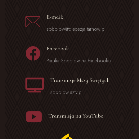
E-mail:
sobolow@diecezja.tarnow.pl
Facebook
Parafia Sobolów na Facebooku
Transmisje Mszy Świętych
sobolow.aztv.pl
Transmisja na YouTube