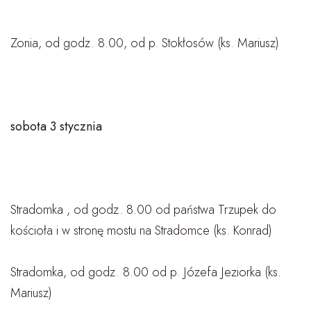
Zonia, od godz. 8.00, od p. Stokłosów (ks. Mariusz)
sobota 3 stycznia
Stradomka , od godz. 8.00 od państwa Trzupek do
kościoła i w stronę mostu na Stradomce (ks. Konrad)
Stradomka, od godz. 8.00 od p. Józefa Jeziorka (ks.
Mariusz)