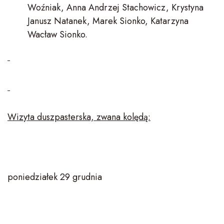
Woźniak, Anna Andrzej Stachowicz, Krystyna
Janusz Natanek, Marek Sionko, Katarzyna
Wacław Sionko.
Wizyta duszpasterska, zwana kolędą:
poniedziałek 29 grudnia