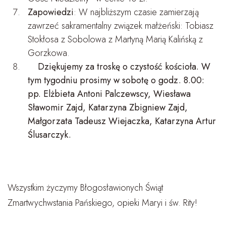
Zapowiedzi
: W najbliższym czasie zamierzają
zawrzeć sakramentalny związek małżeński: Tobiasz
Stokłosa z Sobolowa z Martyną Marią Kalińską z
Gorzkowa.
Dziękujemy za troskę o czystość kościoła. W
tym tygodniu prosimy w sobotę o godz. 8.00:
pp. Elżbieta Antoni Palczewscy, Wiesława
Sławomir Zajd, Katarzyna Zbigniew Zajd,
Małgorzata Tadeusz Wiejaczka, Katarzyna Artur
Ślusarczyk.
Wszystkim życzymy Błogosławionych Świąt
Zmartwychwstania Pańskiego, opieki Maryi i św. Rity!