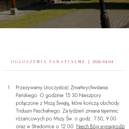
2026-04-04
OGŁOSZENIA PARAFIALNE
Przeżywamy Uroczystość Zmartwychwstania
Pańskiego. O godzinie 15.30 Nieszpory
połączone z Mszą Świętą, które kończą obchody
Triduum Paschalnego. Za tydzień zmiana tajemnic
różańcowych po Mszy Św. o godz. 7.30, 9.00
oraz w Stradomce o 12.00.
Niech Bóg wynagrodzi