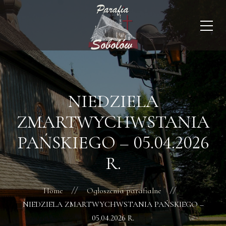
NIEDZIELA
ZMARTWYCHWSTANIA
PAŃSKIEGO – 05.04.2026
R.
Home
Ogłoszenia parafialne
NIEDZIELA ZMARTWYCHWSTANIA PAŃSKIEGO –
05.04.2026 R.