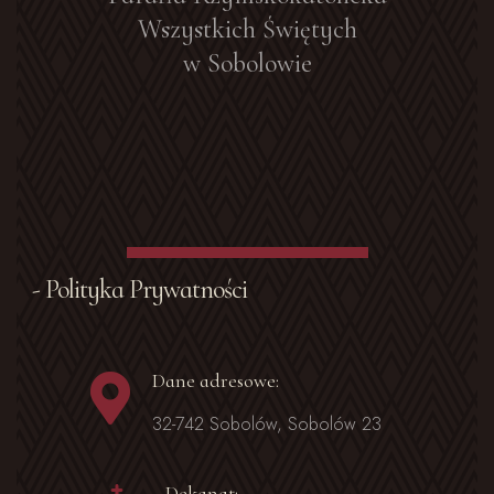
Wszystkich Świętych
w Sobolowie
- Polityka Prywatności
Dane adresowe:
32-742 Sobolów, Sobolów 23
Dekanat: