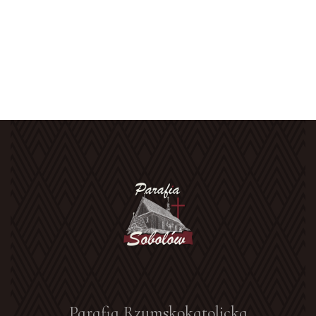
Parafia Rzymskokatolicka