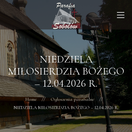
NIEDZIELA
MIŁOSIERDZIA BOŻEGO
– 12.04.2026 R.
Home
Ogłoszenia parafialne
NIEDZIELA MIŁOSIERDZIA BOŻEGO – 12.04.2026 R.