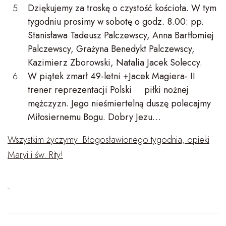
Dziękujemy za troskę o czystość kościoła. W tym
tygodniu prosimy w sobotę o godz. 8.00: pp.
Stanisława Tadeusz Palczewscy, Anna Bartłomiej
Palczewscy, Grażyna Benedykt Palczewscy,
Kazimierz Zborowski, Natalia Jacek Soleccy.
W piątek zmarł 49-letni +Jacek Magiera- II
trener reprezentacji Polski piłki nożnej
mężczyzn. Jego nieśmiertelną duszę polecajmy
Miłosiernemu Bogu. Dobry Jezu…
Wszystkim życzymy Błogosławionego tygodnia, opieki
Maryi i św. Rity!