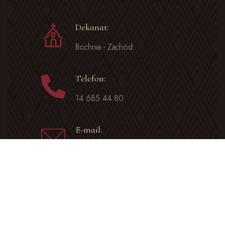
Dekanat:
Bochnia - Zachód
Telefon:
14 685 44 80
E-mail:
sobolow@diecezja.tarnow.pl
Facebook
Parafia Sobolów na Facebooku