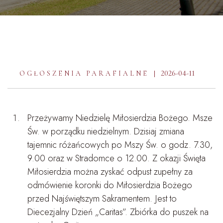
2026-04-11
OGŁOSZENIA PARAFIALNE
Przeżywamy Niedzielę Miłosierdzia Bożego. Msze
Św. w porządku niedzielnym. Dzisiaj zmiana
tajemnic różańcowych po Mszy Św. o godz. 7.30,
9.00 oraz w Stradomce o 12.00. Z okazji Święta
Miłosierdzia można zyskać odpust zupełny za
odmówienie koronki do Miłosierdzia Bożego
przed Najświętszym Sakramentem. Jest to
Diecezjalny Dzień „Caritas”. Zbiórka do puszek na