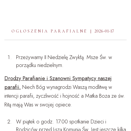
2026-01-17
OGŁOSZENIA PARAFIALNE
Przeżywamy II Niedzielę Zwykłą. Msze Św. w
porządku niedzielnym.
Drodzy Parafianie i Szanowni Sympatycy naszej
parafii.
Niech Bóg wynagrodzi Waszą modlitwę w
intencji parafii, życzliwość i hojność a Matka Boża ze św.
Ritą mają Was w swojej opiece.
W piątek o godz. 17.00 spotkanie Dzieci i
Rodziców przed I-szą Komunią Św. Jest jeszcze kilka