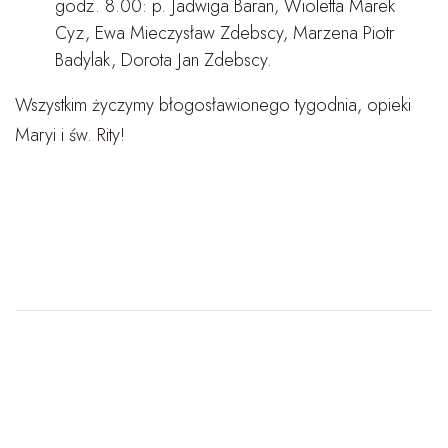
godz. 8.00: p. Jadwiga Baran, Wioletta Marek
Cyz, Ewa Mieczysław Zdebscy, Marzena Piotr
Badylak, Dorota Jan Zdebscy.
Wszystkim życzymy błogosławionego tygodnia, opieki
Maryi i św. Rity!