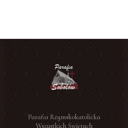
Parafia Rzymskokatolicka
Wszystkich Świętych