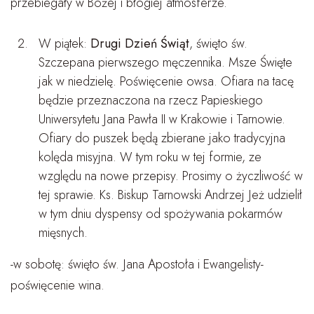
przebiegały w Bożej i błogiej atmosferze.
W piątek:
Drugi Dzień Świąt
, święto św.
Szczepana pierwszego męczennika. Msze Święte
jak w niedzielę. Poświęcenie owsa. Ofiara na tacę
będzie przeznaczona na rzecz Papieskiego
Uniwersytetu Jana Pawła II w Krakowie i Tarnowie.
Ofiary do puszek będą zbierane jako tradycyjna
kolęda misyjna. W tym roku w tej formie, ze
względu na nowe przepisy. Prosimy o życzliwość w
tej sprawie. Ks. Biskup Tarnowski Andrzej Jeż udzielił
w tym dniu dyspensy od spożywania pokarmów
mięsnych.
-w sobotę: święto św. Jana Apostoła i Ewangelisty-
poświęcenie wina.