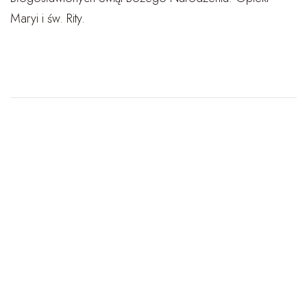
Maryi i św. Rity.