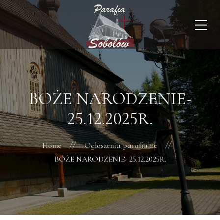
BOŻE NARODZENIE-
25.12.2025R.
Home
Ogłoszenia parafialne
BOŻE NARODZENIE- 25.12.2025R.