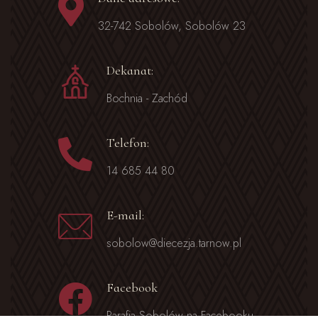
32-742 Sobolów, Sobolów 23
Dekanat:
Bochnia - Zachód
Telefon:
14 685 44 80
E-mail:
sobolow@diecezja.tarnow.pl
Facebook
Parafia Sobolów na Facebooku