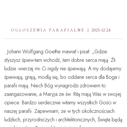
2025-12-24
OGŁOSZENIA PARAFIALNE
. Johann Wolfgang Goethe mawiał i pisał: „Gdzie
słyszysz śpiew-tam wchodź, tam dobre serca mają. Źli
ludzie -wierzaj mi- Ci nigdy nie śpiewają. A my dodajemy
śpiewają, grają, modlą się, bo oddane serca dla Boga i
parafii mają. Niech Bóg wynagrodzi zdrowiem to
zaangażowanie, a Maryja ze św. Ritą mają Was w swojej
opiece. Bardzo serdecznie witamy wszystkich Gości w
naszej parafii. Zapewniam, że w tych okolicznościach
ludzkich, przyrodniczych i architektonicznych, Święta będą