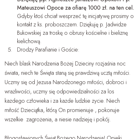
Mateuszowi Opoce za ofiarę 1000 zł. na ten cel.
Gdyby ktoś chciał wesprzeć tę inicjatywę prosimy o
kontakt z ks. proboszczem. Dziękuję p. Jadwidze
Bukowskiej za troskę o obrusy kościelne i bieliznę
kielichową.
Drodzy Parafianie i Goście:
Niech blask Narodzenia Bożej Dzieciny rozjaśnia noc
świata, niech te Święta staną się prawdziwą ucztą miłości.
Uczmy się od Jezusa Narodzonego miłości, dobroci i
wrażliwości, uczmy się odpowiedzialności za los
każdego człowieka i za każde ludzkie życie. Niech
miłość Dzieciątka, którą On promieniuje , pokonuje
wszelkie zagrożenia, a niesie nadzieję i pokój.
Błogosławionych Świąt Bożego Narodzenia! Opieki