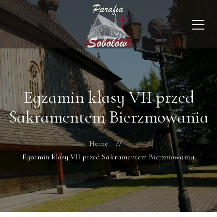
Egzamin klasy VII przed
Sakramentem Bierzmowania
Home
Egzamin klasy VII przed Sakramentem Bierzmowania