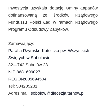
Inwestycja uzyskała dotację Gminy Łapanów
dofinansowaną ze środków Rządowego
Funduszu Polski Ład w ramach Rządowego
Programu Odbudowy Zabytków.
Zamawiający:
Parafia Rzymsko-Katolicka pw. Wszystkich
Świętych w Sobolowie
32—742 Sobolów 23
NIP 8681699027
REGON:005694504
Tel: 504205281
Adres mail:
sobolow@diecezja.tarnow.pl