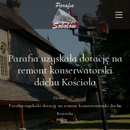
Parafia uzyskała dotację na
remont konserwatorski
dachu Kościoła
Home
Parafia uzyskała dotację na remont konserwatorski dachu
Kościoła