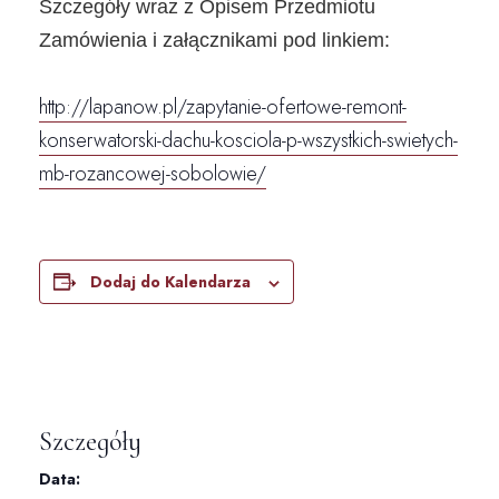
Szczegóły wraz z Opisem Przedmiotu
Zamówienia i załącznikami pod linkiem:
http://lapanow.pl/zapytanie-ofertowe-remont-
konserwatorski-dachu-kosciola-p-wszystkich-swietych-
mb-rozancowej-sobolowie/
Dodaj do Kalendarza
Szczegóły
Data: